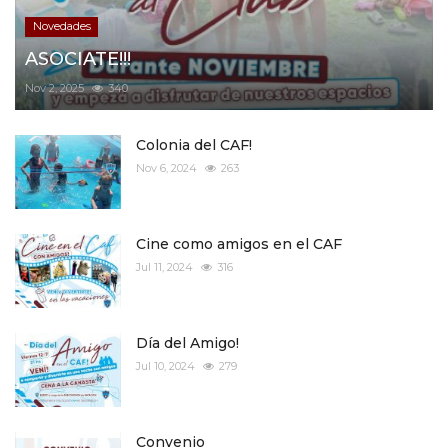
Novedades
ASOCIATE!!!
Nov 2, 2025
340
Colonia del CAF!
Nov 6, 2024
263
Cine como amigos en el CAF
Jul 11, 2024
316
Día del Amigo!
Jul 10, 2024
279
Convenio