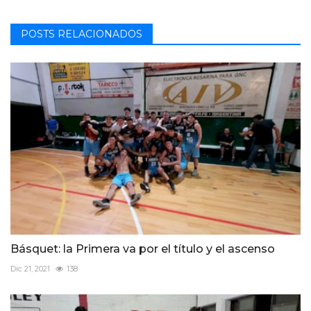
POSTS RELACIONADOS
Básquet: la Primera va por el título y el ascenso
Dic 21, 2021
138