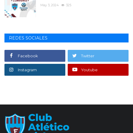
May 3, 2024
325
REDES SOCIALES
Facebook
Twitter
Instagram
Youtube