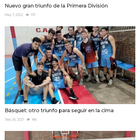
Nuevo gran triunfo de la Primera División
May 7, 2022
137
Básquet: otro triunfo para seguir en la cima
Sep 26, 2021
166