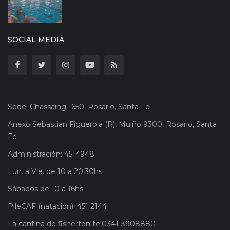
SOCIAL MEDIA
Sede: Chassaing 1650, Rosario, Santa Fe
Anexo Sebastian Figuerola (R), Muiño 9300, Rosario, Santa
Fe
Administración: 4514948
Lun. a Vie. de 10 a 20:30hs
Sábados de 10 a 16hs
PileCAF (natación): 451 2144
La cantina de fisherton te.0341-3908880