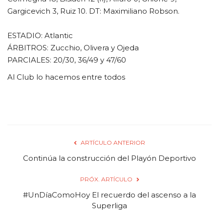
Gargicevich 3, Ruiz 10. DT: Maximiliano Robson.
ESTADIO: Atlantic
ÁRBITROS: Zucchio, Olivera y Ojeda
PARCIALES: 20/30, 36/49 y 47/60
Al Club lo hacemos entre todos
ARTÍCULO ANTERIOR
Continúa la construcción del Playón Deportivo
PRÓX. ARTÍCULO
#UnDíaComoHoy El recuerdo del ascenso a la
Superliga