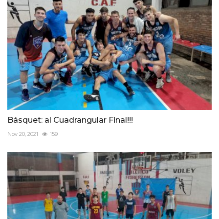
Básquet: al Cuadrangular Final!!!
Nov 20, 2021
159