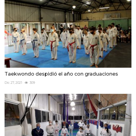
Taekwondo despidió el año con graduaciones
Dic 27, 2021
309