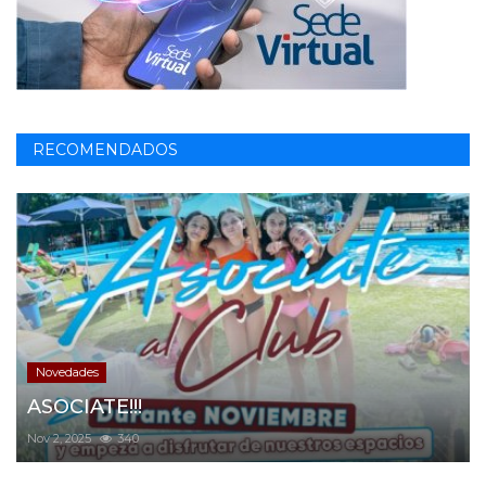
RECOMENDADOS
Novedades
ASOCIATE!!!
Nov 2, 2025
340