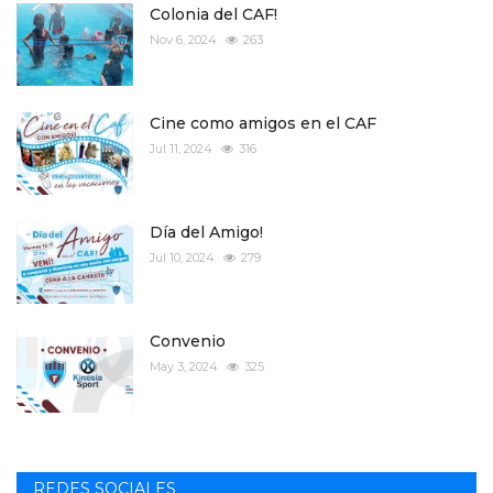
Colonia del CAF!
Nov 6, 2024
263
Cine como amigos en el CAF
Jul 11, 2024
316
Día del Amigo!
Jul 10, 2024
279
Convenio
May 3, 2024
325
REDES SOCIALES