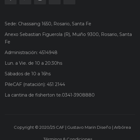
Sede: Chassaing 1650, Rosario, Santa Fe
Anexo Sebastian Figuerola (R), Muiño 9300, Rosario, Santa
Fe
Administración: 4514948
Lun. a Vie. de 10 a 20:30hs
Sábados de 10 a 16hs
PileCAF (natación): 451 2144
La cantina de fisherton te.0341-3908880
Copyright © 2020/25 CAF | Gustavo Marin Diseño | Arbórea
Términos & Condiciones