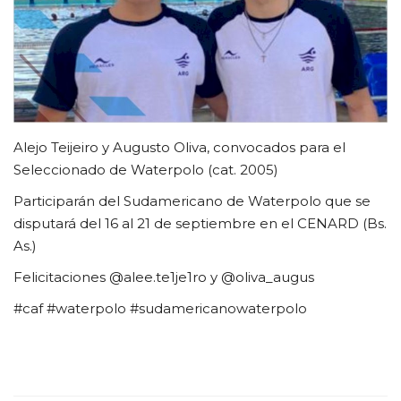
FUTBOL INTERNO 2025
Contacto
Alejo Teijeiro y Augusto Oliva, convocados para el
Seleccionado de Waterpolo (cat. 2005)
Participarán del Sudamericano de Waterpolo que se
disputará del 16 al 21 de septiembre en el CENARD (Bs.
As.)
Felicitaciones @alee.te1je1ro y @oliva_augus
#caf #waterpolo #sudamericanowaterpolo