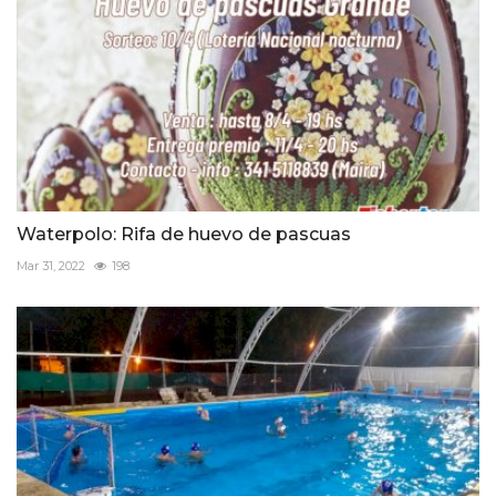
Waterpolo: Rifa de huevo de pascuas
Mar 31, 2022
198