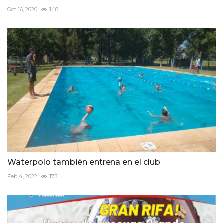
Oct 16, 2020
148
Waterpolo también entrena en el club
Feb 4, 2022
173