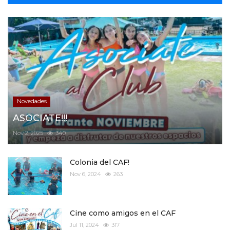
Novedades
ASOCIATE!!!
Nov 2, 2025
340
Colonia del CAF!
Nov 6, 2024
263
Cine como amigos en el CAF
Jul 11, 2024
317