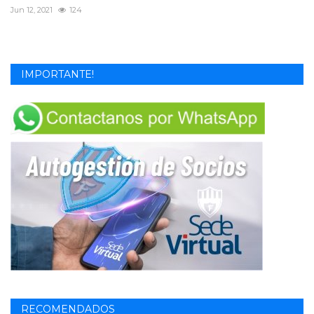
Jun 12, 2021
124
IMPORTANTE!
RECOMENDADOS