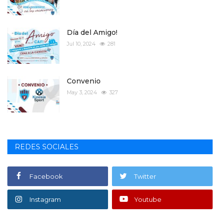
Día del Amigo!
Jul 10, 2024
281
Convenio
May 3, 2024
327
REDES SOCIALES
Facebook
Twitter
Instagram
Youtube