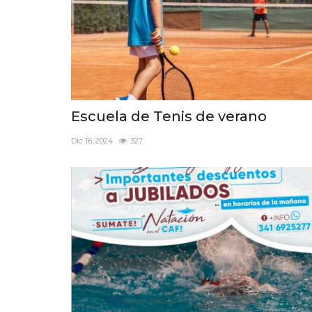
Escuela de Tenis de verano
Dic 16, 2024
327