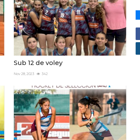
Sub 12 de voley
Nov 28, 2023
342