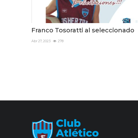
Franco Tosoratti al seleccionado
Abr 27, 2023
278