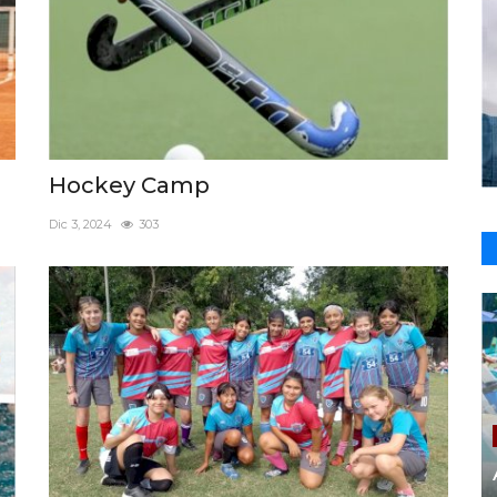
Hockey Camp
Dic 3, 2024
303