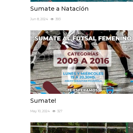
Sumate a Natación
Jun 8, 2024
393
Sumate!
May 10, 2024
327