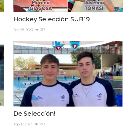
Hockey Selección SUB19
Sep 25, 2023
317
De Selección!
Ago 17, 2023
273