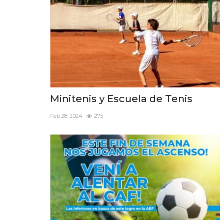
Minitenis y Escuela de Tenis
Feb 28, 2024
275