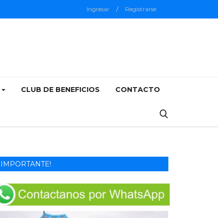
Ingresar
/
Registrarse
5
CLUB DE BENEFICIOS
CONTACTO
IMPORTANTE!