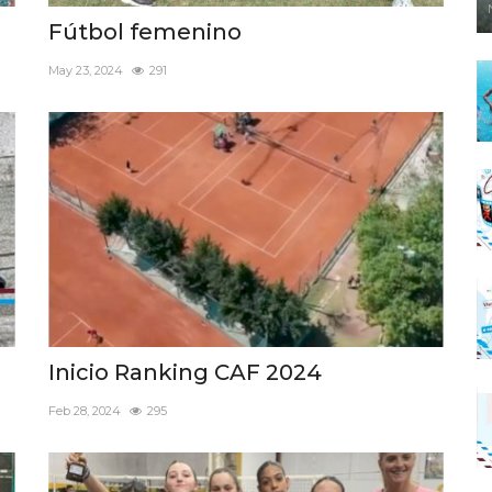
Fútbol femenino
May 23, 2024
291
Inicio Ranking CAF 2024
Feb 28, 2024
295