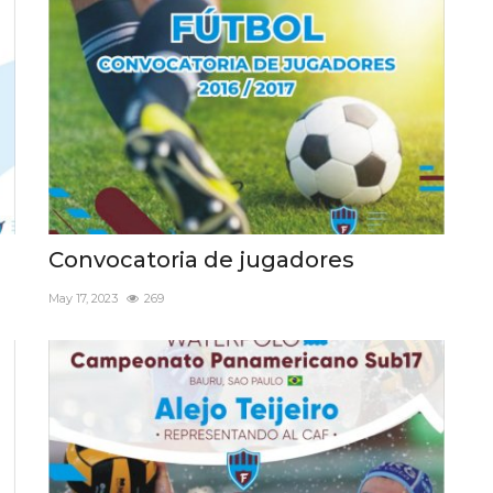
Convocatoria de jugadores
May 17, 2023
269