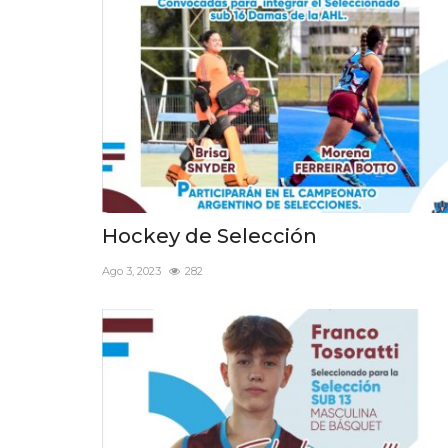
Hockey de Selección
Ago 3, 2023
282