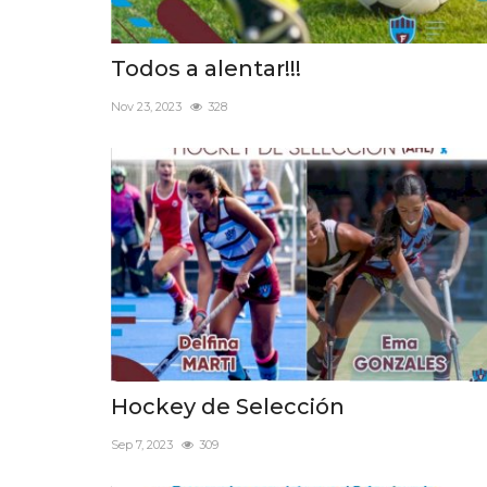
Todos a alentar!!!
Nov 23, 2023
328
Hockey de Selección
Sep 7, 2023
309