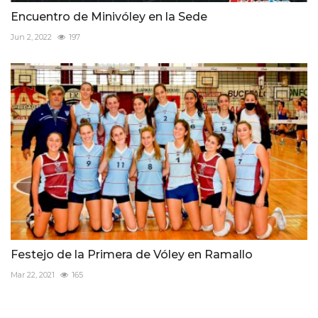
Encuentro de Minivóley en la Sede
Jun 2, 2022
197
Festejo de la Primera de Vóley en Ramallo
Mar 22, 2021
165