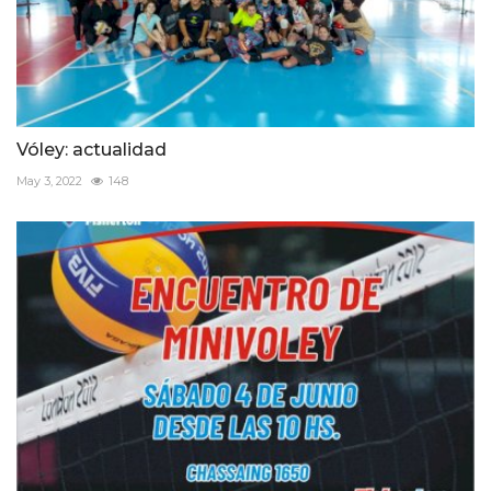
Vóley: actualidad
May 3, 2022
148