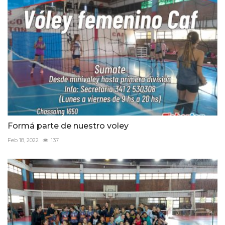
Formá parte de nuestro voley
Feb 18, 2022
137