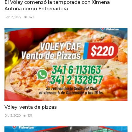
El Vóley comenzó la temporada con Ximena
Antuña como Entrenadora
Feb 2, 2022
143
Vóley: venta de pizzas
Dic 3, 2020
131