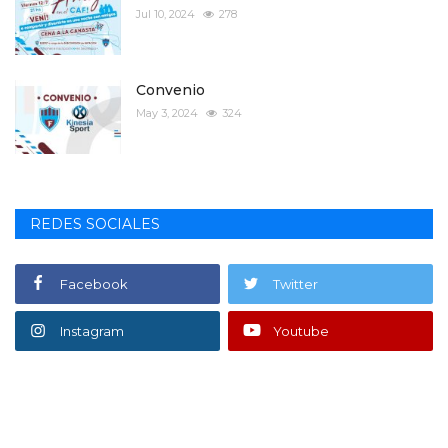
Jul 10, 2024
278
Convenio
May 3, 2024
324
REDES SOCIALES
Facebook
Twitter
Instagram
Youtube