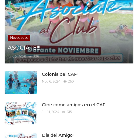
Novedades
ASOCIATE!!!
Nov 2, 2025
338
Colonia del CAF!
Nov 6, 2024
260
Cine como amigos en el CAF
Jul 11, 2024
315
Día del Amigo!