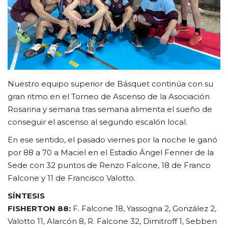
CLUB DE BENEFICIOS
Contacto
Nuestro equipo superior de Básquet continúa con su
gran ritmo en el Torneo de Ascenso de la Asociación
Rosarina y semana tras semana alimenta el sueño de
conseguir el ascenso al segundo escalón local.
En ese sentido, el pasado viernes por la noche le ganó
por 88 a 70 a Maciel en el Estadio Ángel Fenner de la
Sede con 32 puntos de Renzo Falcone, 18 de Franco
Falcone y 11 de Francisco Valotto.
SÍNTESIS
FISHERTON 88:
F. Falcone 18, Yassogna 2, González 2,
Valotto 11, Alarcón 8, R. Falcone 32, Dimitroff 1, Sebben