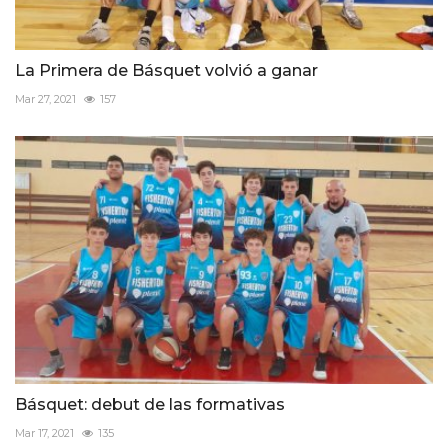
La Primera de Básquet volvió a ganar
Mar 27, 2021
157
Básquet: debut de las formativas
Mar 17, 2021
135