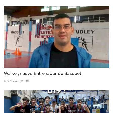
Walker, nuevo Entrenador de Básquet
Ene 4, 2021
135