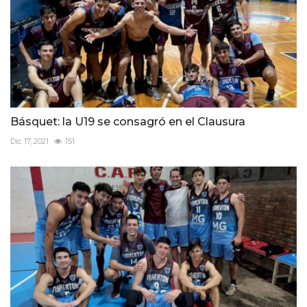
Básquet: la U19 se consagró en el Clausura
Dic 17, 2021
151