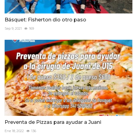
Básquet: Fisherton dio otro paso
Sep 9, 2021
169
Preventa de Pizzas para ayudar a Juani
Ene 18, 2022
136