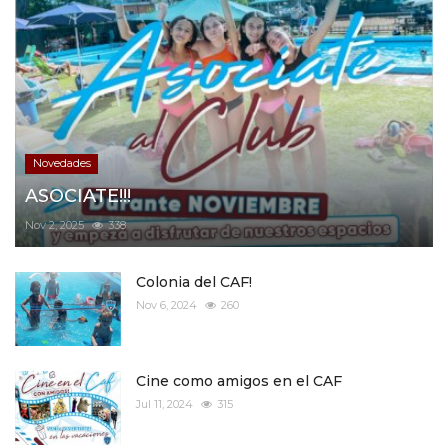
Novedades
ASOCIATE!!!
Nov 2, 2025
338
Colonia del CAF!
Nov 6, 2024
260
Cine como amigos en el CAF
Jul 11, 2024
315