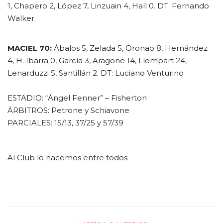
1, Chapero 2, López 7, Linzuain 4, Hall 0. DT: Fernando
Walker
MACIEL 70:
Ábalos 5, Zelada 5, Oronao 8, Hernández
4, H. Ibarra 0, García 3, Aragone 14, Llompart 24,
Lenarduzzi 5, Santillán 2. DT: Luciano Venturino
ESTADIO: “Ángel Fenner” – Fisherton
ÁRBITROS: Petrone y Schiavone
PARCIALES: 15/13, 37/25 y 57/39
Al Club lo hacemos entre todos