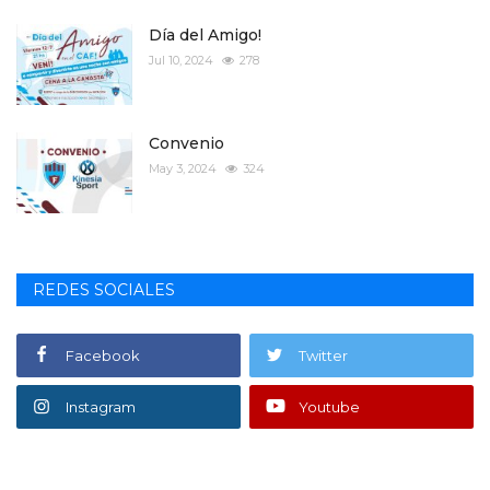
Día del Amigo!
Jul 10, 2024
278
Convenio
May 3, 2024
324
REDES SOCIALES
Facebook
Twitter
Instagram
Youtube