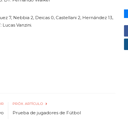
ez 7, Nebbia 2, Deicas 0, Castellani 2, Hernández 13,
: Lucas Vanzini.
OR
PRÓX. ARTÍCULO
vo
Prueba de jugadores de Fútbol