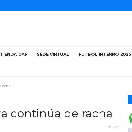
TIENDA CAF
SEDE VIRTUAL
FUTBOL INTERNO 202
e racha
ra continúa de racha
222