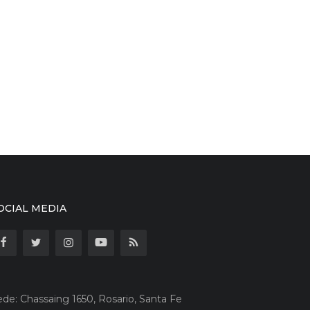
OCIAL MEDIA
ede: Chassaing 1650, Rosario, Santa Fe