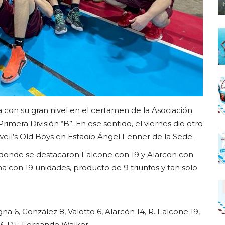
 con su gran nivel en el certamen de la Asociación
imera División “B”. En ese sentido, el viernes dio otro
well’s Old Boys en Estadio Ángel Fenner de la Sede.
 donde se destacaron Falcone con 19 y Alarcon con
na con 19 unidades, producto de 9 triunfos y tan solo
gna 6, González 8, Valotto 6, Alarcón 14, R. Falcone 19,
 3. DT: Fernando Walker