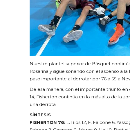
Nuestro plantel superior de Básquet continúa
Rosarina y sigue soñando con el ascenso a la Pr
paso importante al derrotar por 76 a 55 a Ne
De esa manera, con el importante triunfo en
14, Fisherton continúa en lo más alto de la zo
una derrota.
SÍNTESIS
FISHERTON 76:
L. Ríos 12, F. Falcone 6, Yasso
Sebben 2, Chapero 0, Marco 0, Hall 0, Bettini