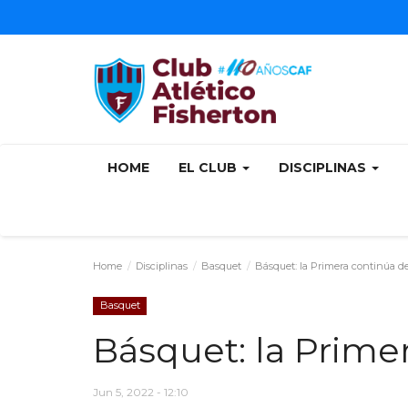
HOME
EL CLUB
DISCIPLINAS
Home
Disciplinas
Basquet
Básquet: la Primera continúa d
Basquet
Básquet: la Prime
Jun 5, 2022 - 12:10