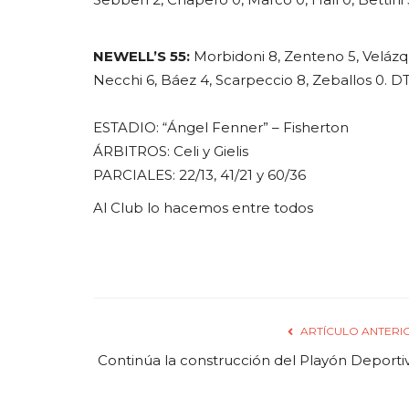
NEWELL’S 55:
Morbidoni 8, Zenteno 5, Velázqu
Necchi 6, Báez 4, Scarpeccio 8, Zeballos 0. DT
ESTADIO: “Ángel Fenner” – Fisherton
ÁRBITROS: Celi y Gielis
PARCIALES: 22/13, 41/21 y 60/36
Al Club lo hacemos entre todos
ARTÍCULO ANTERI
Continúa la construcción del Playón Deporti