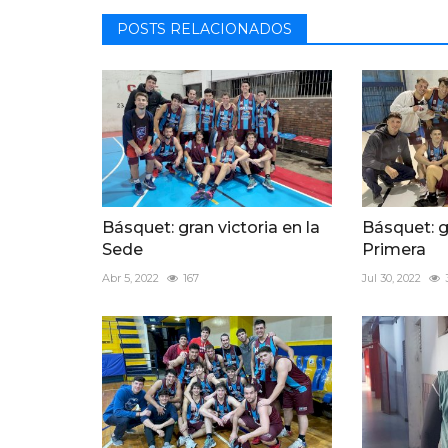
POSTS RELACIONADOS
Básquet: gran victoria en la
Básquet: g
Sede
Primera
Abr 5, 2022
167
Jul 30, 2022