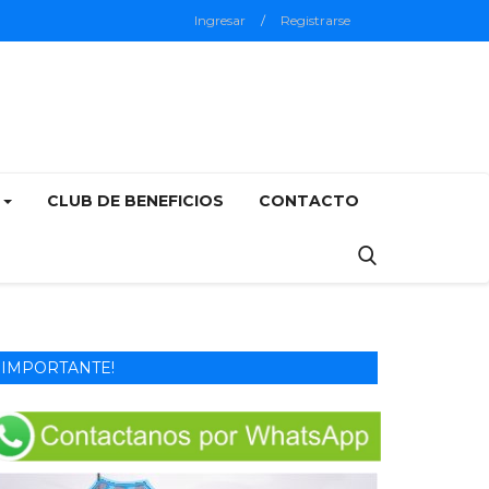
Ingresar
/
Registrarse
5
CLUB DE BENEFICIOS
CONTACTO
IMPORTANTE!