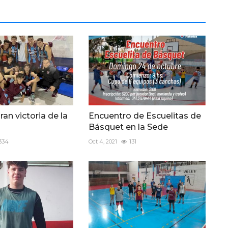
ran victoria de la
Encuentro de Escuelitas de
Básquet en la Sede
334
Oct 4, 2021
131