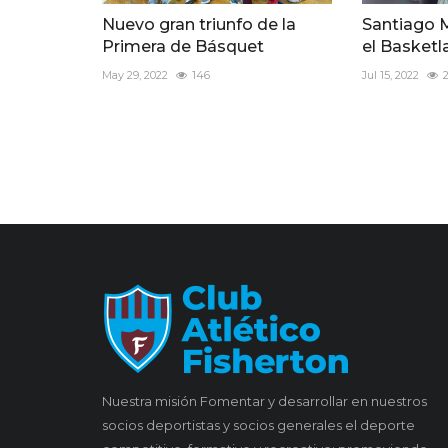
Nuevo gran triunfo de la
Santiago 
Primera de Básquet
el Basket
May 29, 2022
146
Jul 15, 2022
Nuestra misión Fomentar y desarrollar en nuestros
socios deportistas y socios generales el deporte