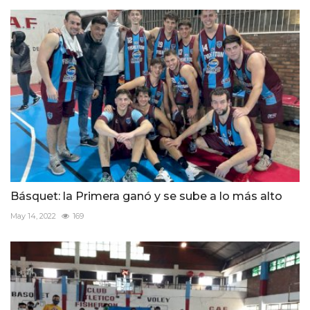
Básquet: la Primera ganó y se sube a lo más alto
May 14, 2022
169