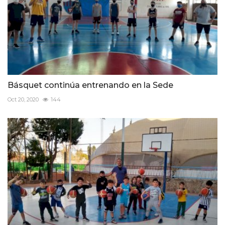
Básquet continúa entrenando en la Sede
Oct 20, 2020
144