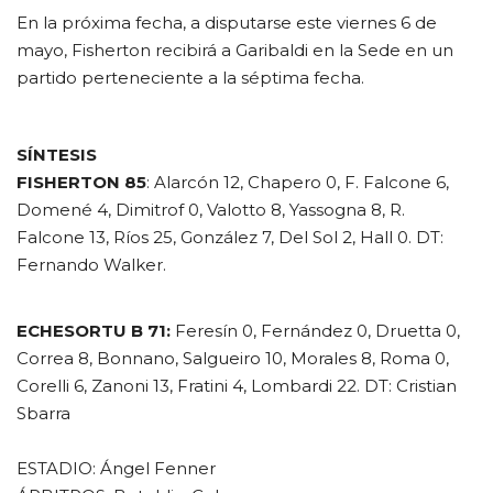
En la próxima fecha, a disputarse este viernes 6 de
mayo, Fisherton recibirá a Garibaldi en la Sede en un
partido perteneciente a la séptima fecha.
SÍNTESIS
FISHERTON 85
: Alarcón 12, Chapero 0, F. Falcone 6,
Domené 4, Dimitrof 0, Valotto 8, Yassogna 8, R.
Falcone 13, Ríos 25, González 7, Del Sol 2, Hall 0. DT:
Fernando Walker.
ECHESORTU B 71:
Feresín 0, Fernández 0, Druetta 0,
Correa 8, Bonnano, Salgueiro 10, Morales 8, Roma 0,
Corelli 6, Zanoni 13, Fratini 4, Lombardi 22. DT: Cristian
Sbarra
ESTADIO: Ángel Fenner