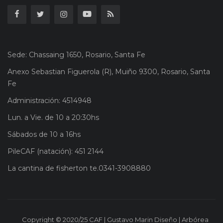
Sede: Chassaing 1650, Rosario, Santa Fe
Anexo Sebastian Figuerola (R), Muiño 9300, Rosario, Santa
Fe
Administración: 4514948
Lun. a Vie. de 10 a 20:30hs
Sábados de 10 a 16hs
PileCAF (natación): 451 2144
La cantina de fisherton te.0341-3908880
Copyright © 2020/25 CAF | Gustavo Marin Diseño | Arbórea