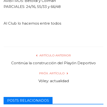
ÁRBITROS: Betoldi y Colman
PARCIALES: 24/16, 55/33 y 66/48
Al Club lo hacemos entre todos
ARTÍCULO ANTERIOR
Continúa la construcción del Playón Deportivo
PRÓX. ARTÍCULO
Vóley: actualidad
POSTS RELACIONADOS