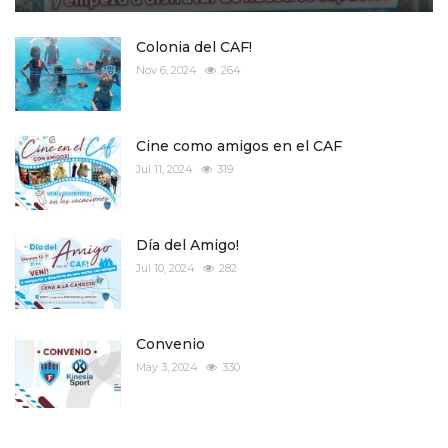
Colonia del CAF!
Nov 6, 2024
264
Cine como amigos en el CAF
Jul 11, 2024
319
Día del Amigo!
Jul 10, 2024
282
Convenio
May 3, 2024
330