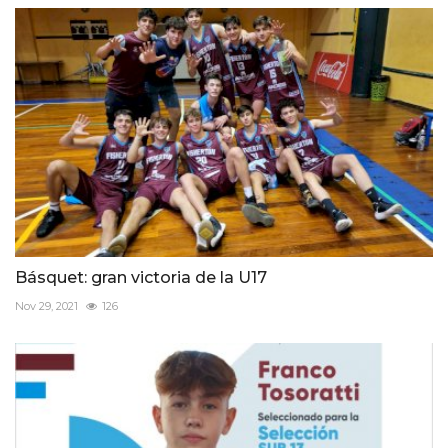
Básquet: gran victoria de la U17
Nov 29, 2021
126