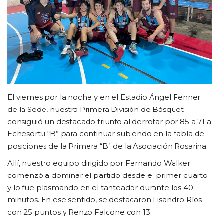
FUTBOL INTERNO 2025
Contacto
El viernes por la noche y en el Estadio Ángel Fenner
de la Sede, nuestra Primera División de Básquet
consiguió un destacado triunfo al derrotar por 85 a 71 a
Echesortu “B” para continuar subiendo en la tabla de
posiciones de la Primera “B” de la Asociación Rosarina.
Allí, nuestro equipo dirigido por Fernando Walker
comenzó a dominar el partido desde el primer cuarto
y lo fue plasmando en el tanteador durante los 40
minutos. En ese sentido, se destacaron Lisandro Ríos
con 25 puntos y Renzo Falcone con 13.