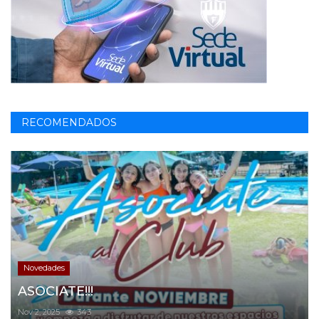
RECOMENDADOS
Novedades
ASOCIATE!!!
Nov 2, 2025
343