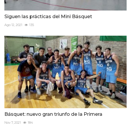
Siguen las prácticas del Mini Básquet
Ago 12, 2021
135
Básquet: nuevo gran triunfo de la Primera
Nov 7, 2021
184