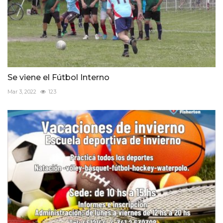
Se viene el Fútbol Interno
Mar 3, 2022
123