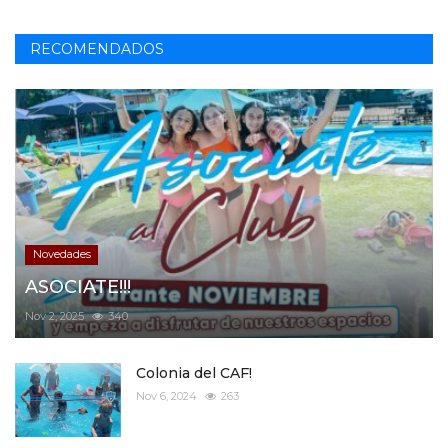
RECOMENDADOS
Novedades
ASOCIATE!!!
Nov 2, 2025
340
Colonia del CAF!
Nov 6, 2024
263