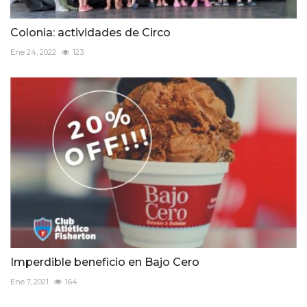
Colonia: actividades de Circo
Ene 24, 2022
123
Imperdible beneficio en Bajo Cero
Ene 7, 2021
164