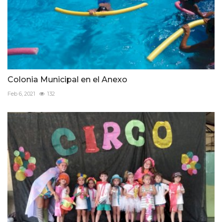
Colonia Municipal en el Anexo
Feb 6, 2021
132