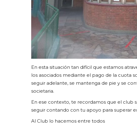
En esta situación tan difícil que estamos atr
los asociados mediante el pago de la cuota so
seguir adelante, se mantenga de pie y se cont
societaria.
En ese contexto, te recordamos que el club s
seguir contando con tu apoyo para superar 
Al Club lo hacemos entre todos