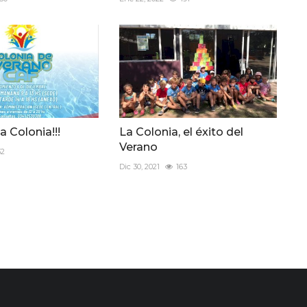
a Colonia!!!
La Colonia, el éxito del
Verano
32
Dic 30, 2021
163