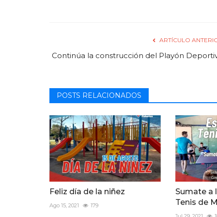
ARTÍCULO ANTERI
Continúa la construcción del Playón Deporti
POSTS RELACIONADOS
Feliz día de la niñez
Sumate a l
Tenis de 
Ago 15, 2021
179
Jul 29, 2021