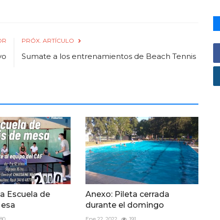
OR
PRÓX. ARTÍCULO
vo
Sumate a los entrenamientos de Beach Tennis
a Escuela de
Anexo: Pileta cerrada
Mesa
durante el domingo
180
Ene 22, 2022
191