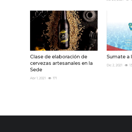
Clase de elaboración de
Sumate a l
cervezas artesanales en la
Dic 2, 2021
1
Sede
Abr 1, 2021
171