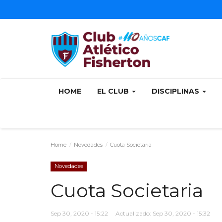
HOME
EL CLUB
DISCIPLINAS
Home
Novedades
Cuota Societaria
Novedades
Cuota Societaria
Sep 30, 2020 - 15:22
Actualizado: Sep 30, 2020 - 15:32