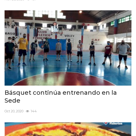
FUTBOL INTERNO 2025
Contacto
Básquet continúa entrenando en la
Sede
Oct 20, 2020
144