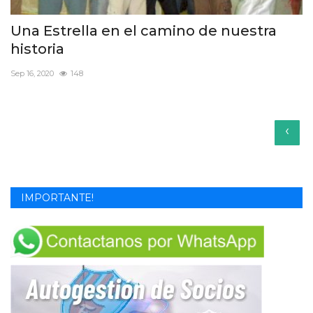
Una Estrella en el camino de nuestra
historia
Sep 16, 2020
148
‹
IMPORTANTE!