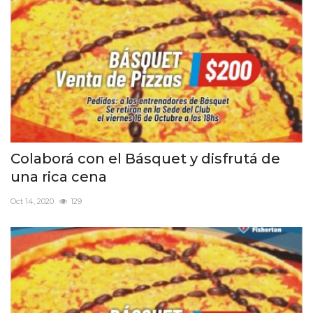
Colaborá con el Básquet y disfrutá de
una rica cena
Oct 14, 2020
129