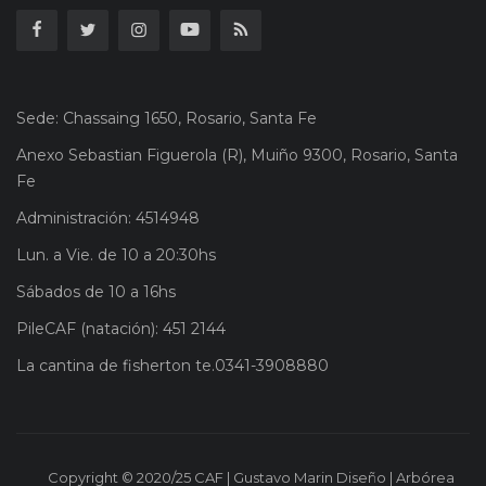
Sede: Chassaing 1650, Rosario, Santa Fe
Anexo Sebastian Figuerola (R), Muiño 9300, Rosario, Santa
Fe
Administración: 4514948
Lun. a Vie. de 10 a 20:30hs
Sábados de 10 a 16hs
PileCAF (natación): 451 2144
La cantina de fisherton te.0341-3908880
Copyright © 2020/25 CAF | Gustavo Marin Diseño | Arbórea