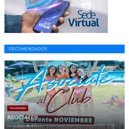
RECOMENDADOS
Novedades
ASOCIATE!!!
Nov 2, 2025
340