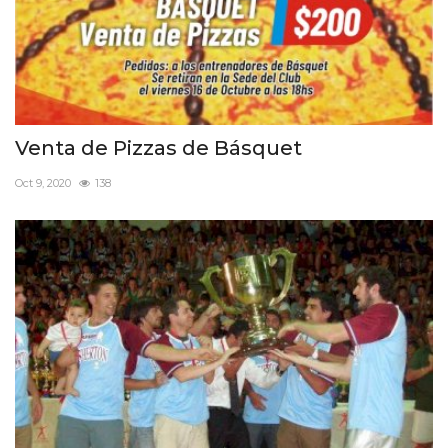
Venta de Pizzas de Básquet
Oct 9, 2020
138