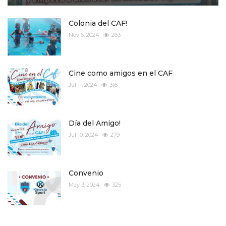
Colonia del CAF!
Nov 6, 2024
263
Cine como amigos en el CAF
Jul 11, 2024
316
Día del Amigo!
Jul 10, 2024
279
Convenio
May 3, 2024
325