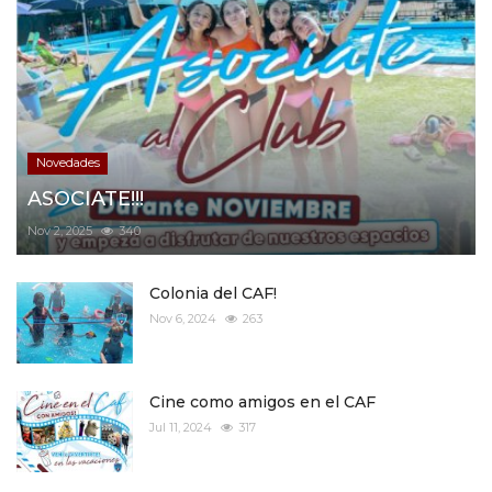
Novedades
ASOCIATE!!!
Nov 2, 2025
340
Colonia del CAF!
Nov 6, 2024
263
Cine como amigos en el CAF
Jul 11, 2024
317