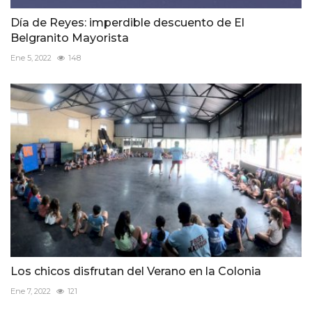
Día de Reyes: imperdible descuento de El
Belgranito Mayorista
Ene 5, 2022
148
Los chicos disfrutan del Verano en la Colonia
Ene 7, 2022
121