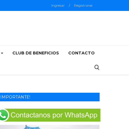
Ingresar
/
Registrarse
5
CLUB DE BENEFICIOS
CONTACTO
IMPORTANTE!