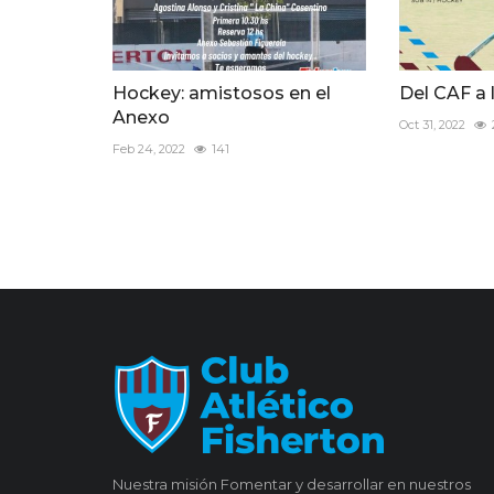
Hockey: amistosos en el
Del CAF a 
Anexo
Oct 31, 2022
Feb 24, 2022
141
Nuestra misión Fomentar y desarrollar en nuestros