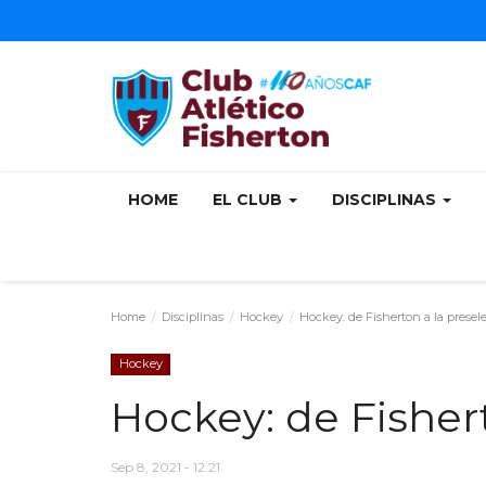
HOME
EL CLUB
DISCIPLINAS
Home
Disciplinas
Hockey
Hockey: de Fisherton a la presel
Hockey
Hockey: de Fisher
Sep 8, 2021 - 12:21