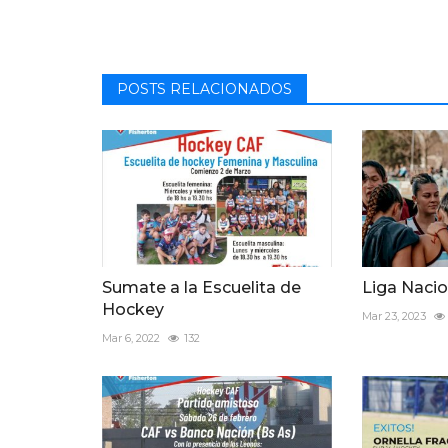
POSTS RELACIONADOS
Sumate a la Escuelita de
Liga Naci
Hockey
Mar 23, 2023
Mar 6, 2022
132