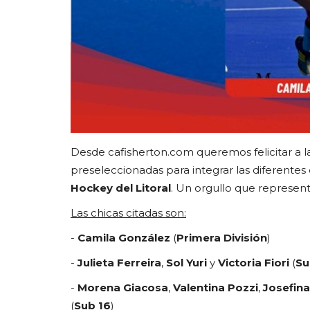
Desde cafisherton.com queremos felicitar a la
preseleccionadas para integrar las diferentes
Hockey del Litoral
. Un orgullo que represente
Las chicas citadas son:
-
Camila González
(
Primera División
)
-
Julieta Ferreira
,
Sol Yuri
y
Victoria Fiori
(
Su
-
Morena Giacosa
,
Valentina Pozzi
,
Josefina
(
Sub 16
)