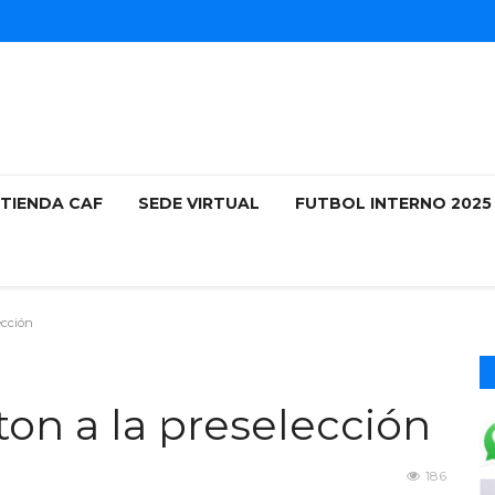
TIENDA CAF
SEDE VIRTUAL
FUTBOL INTERNO 202
ección
ton a la preselección
186