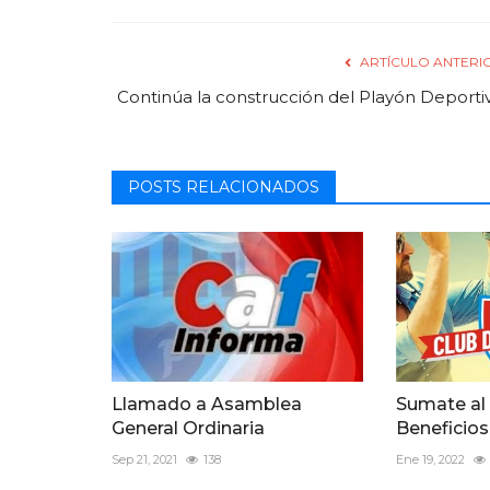
ARTÍCULO ANTERI
Continúa la construcción del Playón Deporti
POSTS RELACIONADOS
Llamado a Asamblea
Sumate al
General Ordinaria
Beneficios
Sep 21, 2021
138
Ene 19, 2022