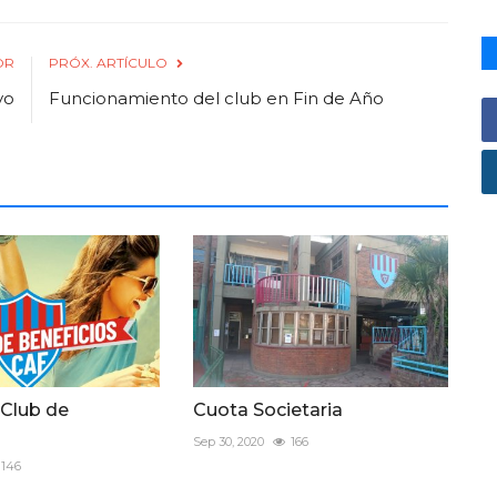
OR
PRÓX. ARTÍCULO
vo
Funcionamiento del club en Fin de Año
 Club de
Cuota Societaria
Sep 30, 2020
166
146