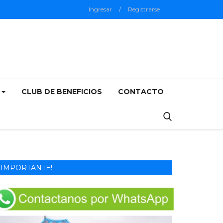
Ingresar
/
Registrarse
5
CLUB DE BENEFICIOS
CONTACTO
IMPORTANTE!