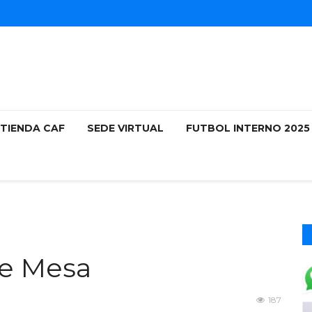
TIENDA CAF
SEDE VIRTUAL
FUTBOL INTERNO 202
de Mesa
187