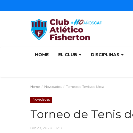
HOME
EL CLUB
DISCIPLINAS
Home
Novedades
Torneo de Tenis de Mesa
Novedades
Torneo de Tenis 
Dic 29, 2020 - 12:55