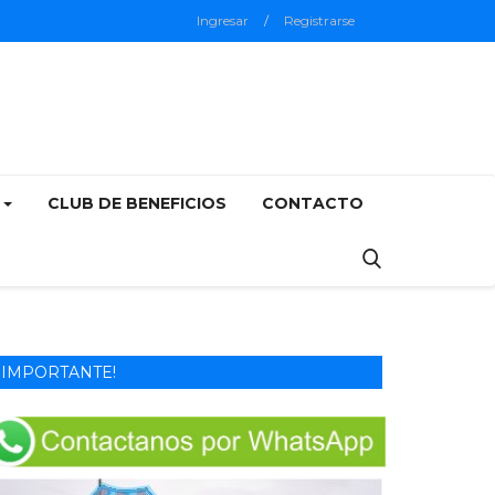
Ingresar
/
Registrarse
5
CLUB DE BENEFICIOS
CONTACTO
IMPORTANTE!