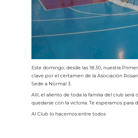
Este domingo, desde las 18.30, nuestra Primer
clave por el certamen de la Asociación Rosar
Sede a Normal 3.
Allí, el aliento de toda la familia del club s
quedarse con la victoria. Te esperamos para di
Al Club lo hacemos entre todos