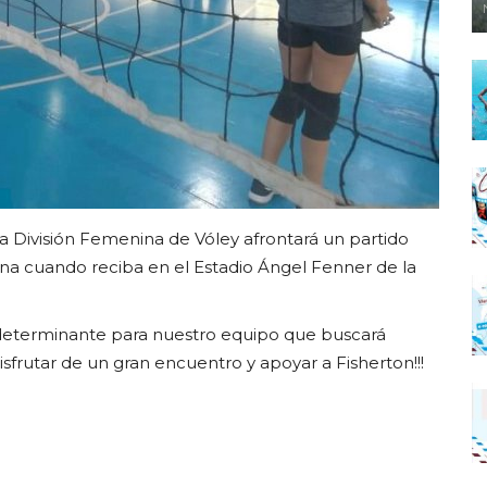
a División Femenina de Vóley afrontará un partido
ina cuando reciba en el Estadio Ángel Fenner de la
erá determinante para nuestro equipo que buscará
sfrutar de un gran encuentro y apoyar a Fisherton!!!