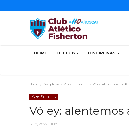
HOME
EL CLUB
DISCIPLINAS
Home
Disciplinas
Voley Femenino
Vóley: alentemos a la P
Voley Femenino
Vóley: alentemos 
Jul 2, 2022 - 11:12