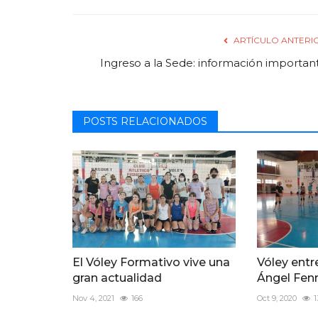
ARTÍCULO ANTERI
Ingreso a la Sede: información importan
POSTS RELACIONADOS
El Vóley Formativo vive una
Vóley entr
gran actualidad
Ángel Fen
Nov 4, 2021
166
Oct 9, 2020
1