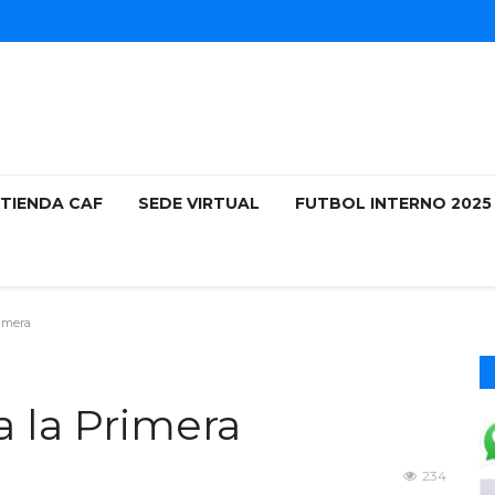
TIENDA CAF
SEDE VIRTUAL
FUTBOL INTERNO 202
rimera
a la Primera
234