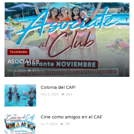
Novedades
ASOCIATE!!!
Nov 2, 2025
343
Colonia del CAF!
Nov 6, 2024
264
Cine como amigos en el CAF
Jul 11, 2024
319