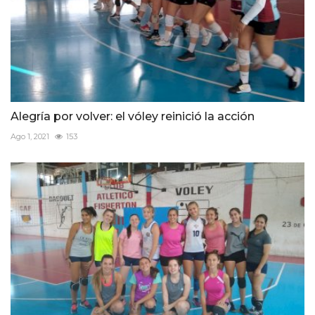
Alegría por volver: el vóley reinició la acción
Ago 1, 2021
153