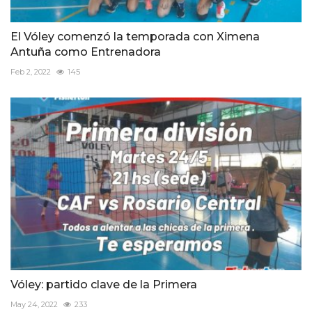
El Vóley comenzó la temporada con Ximena
Antuña como Entrenadora
Feb 2, 2022
145
Vóley: partido clave de la Primera
May 24, 2022
233