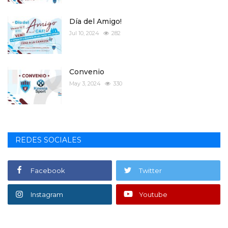
Día del Amigo!
Jul 10, 2024
282
Convenio
May 3, 2024
330
REDES SOCIALES
Facebook
Twitter
Instagram
Youtube