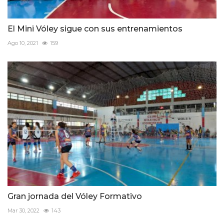
El Mini Vóley sigue con sus entrenamientos
Ago 10, 2021
159
Gran jornada del Vóley Formativo
Mar 30, 2022
143