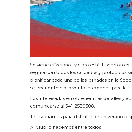
Se viene el Verano…y claro está, Fisherton es 
segura con todos los cuidados y protocolos sa
planificar cada una de las jornadas en la Sed
se encuentran a la venta los abonos para la 
Los interesados en obtener más detalles y adq
comunicarse al 341-2530308.
Te esperamos para disfrutar de un verano re
Al Club lo hacemos entre todos