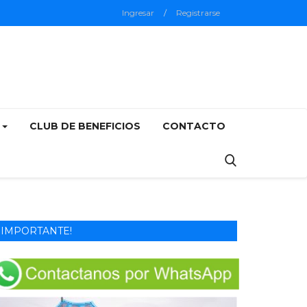
Ingresar
/
Registrarse
5
CLUB DE BENEFICIOS
CONTACTO
IMPORTANTE!