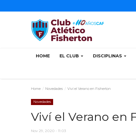
HOME
EL CLUB
DISCIPLINAS
Home
Novedades
Viví el Verano en Fisherton
Novedades
Viví el Verano en 
Nov 29, 2020 - 11:03