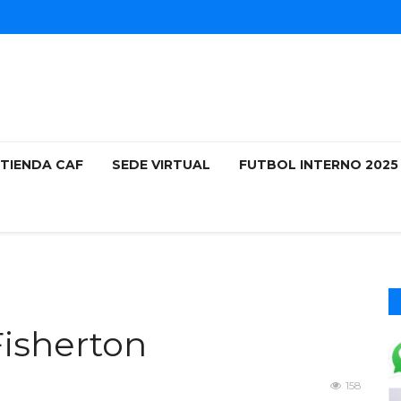
TIENDA CAF
SEDE VIRTUAL
FUTBOL INTERNO 202
Fisherton
158