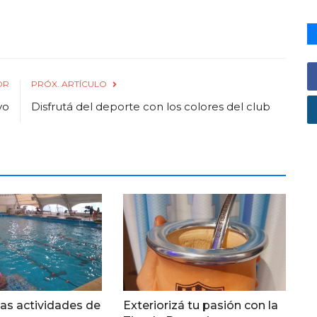
OR
PRÓX. ARTÍCULO
vo
Disfrutá del deporte con los colores del club
as actividades de
Exteriorizá tu pasión con la