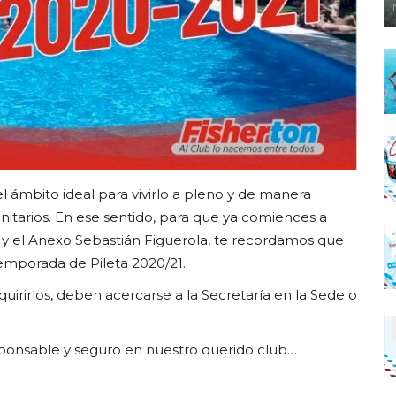
el ámbito ideal para vivirlo a pleno y de manera
nitarios. En ese sentido, para que ya comiences a
e y el Anexo Sebastián Figuerola, te recordamos que
Temporada de Pileta 2020/21.
uirirlos, deben acercarse a la Secretaría en la Sede o
sponsable y seguro en nuestro querido club…